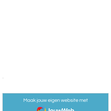
.
Maak jouw eigen website met
JouwWeb